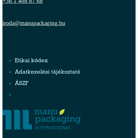
+36 1 408 87 68
iroda@manupackaging.hu
Etikai kódex
Adatkezelési tájékoztató
ÁSZF