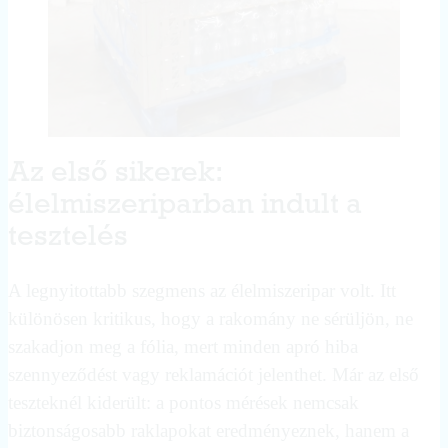
Az első sikerek:
élelmiszeriparban indult a
tesztelés
A legnyitottabb szegmens az élelmiszeripar volt. Itt
különösen kritikus, hogy a rakomány ne sérüljön, ne
szakadjon meg a fólia, mert minden apró hiba
szennyeződést vagy reklamációt jelenthet. Már az első
teszteknél kiderült: a pontos mérések nemcsak
biztonságosabb raklapokat eredményeznek, hanem a