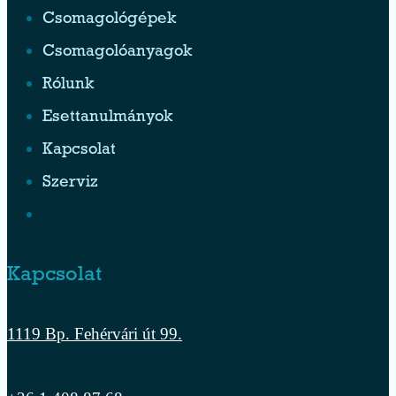
Csomagológépek
Csomagolóanyagok
Rólunk
Esettanulmányok
Kapcsolat
Szerviz
Kapcsolat
1119 Bp. Fehérvári út 99.