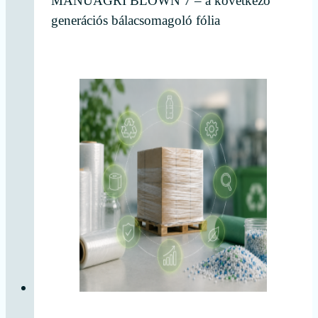
MANUAGRI BLOWN 7 – a következő
generációs bálacsomagoló fólia