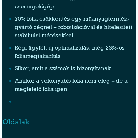
csomagológép
70% fólia csökkentés egy műanyagtermék-
gyártó cégnél – robotizációval és hitelesített
stabilitási mérésekkel
Régi ügyfél, új optimalizálás, még 23%-os
fóliamegtakarítás
Siker, amit a számok is bizonyítanak
Amikor a vékonyabb fólia nem elég – de a
megfelelő fólia igen
Oldalak