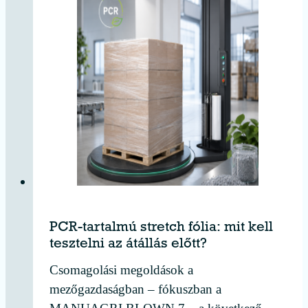
PCR-tartalmú stretch fólia: mit kell
tesztelni az átállás előtt?
Csomagolási megoldások a
mezőgazdaságban – fókuszban a