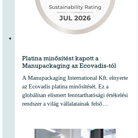
Platina minősítést kapott a
Manupackaging az Ecovadis-tól
A Manupackaging International Kft. elnyerte
az Ecovadis platina minősítését. Ez a
globálisan elismert fenntarthatósági értékelési
rendszer a világ vállalatainak felső…