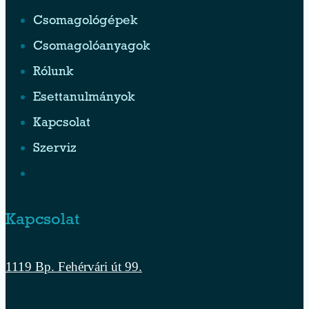
Csomagológépek
Csomagolóanyagok
Rólunk
Esettanulmányok
Kapcsolat
Szerviz
Kapcsolat
1119 Bp. Fehérvári út 99.