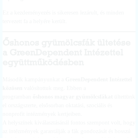
Ez a kezdeményezés is sikeresen lezárult, és minden
tervezett fa a helyére került.
Őshonos gyümölcsfák ültetése
a GreenDependent Intézettel
együttműködésben
Második kampányunkat a
GreenDependent Intézettel
közösen
valósítottuk meg. Ebben a
programban
őshonos magyar gyümölcsfákat
ültettünk
el országszerte, elsősorban oktatási, szociális és
nonprofit intézmények kertjeiben.
A helyszínek kiválasztásánál fontos szempont volt, hogy
az intézmények garantálják a fák gondozását és hosszú