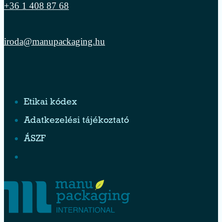
+36 1 408 87 68
iroda@manupackaging.hu
Etikai kódex
Adatkezelési tájékoztató
ÁSZF