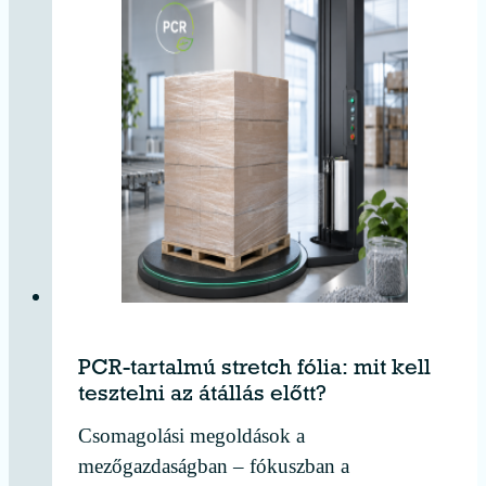
PCR-tartalmú stretch fólia: mit kell
tesztelni az átállás előtt?
Csomagolási megoldások a
mezőgazdaságban – fókuszban a