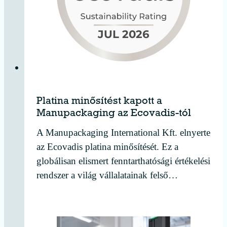
Platina minősítést kapott a
Manupackaging az Ecovadis-tól
A Manupackaging International Kft. elnyerte
az Ecovadis platina minősítését. Ez a
globálisan elismert fenntarthatósági értékelési
rendszer a világ vállalatainak felső…