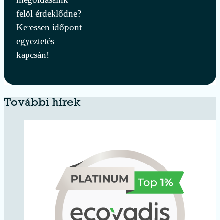
felöl érdeklődne?
Keressen időpont
egyeztetés
kapcsán!
További hírek