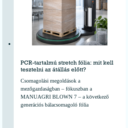
PCR-tartalmú stretch fólia: mit kell
tesztelni az átállás előtt?
Csomagolási megoldások a
mezőgazdaságban – fókuszban a
MANUAGRI BLOWN 7 – a következő
generációs bálacsomagoló fólia