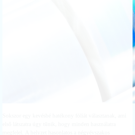
Sokszor egy kevésbé hatékony fóliát választanak, ami
első látszatra úgy tűnik, hogy minden használatra
megfelel. A helyzet hasonlatos a négyévszakos