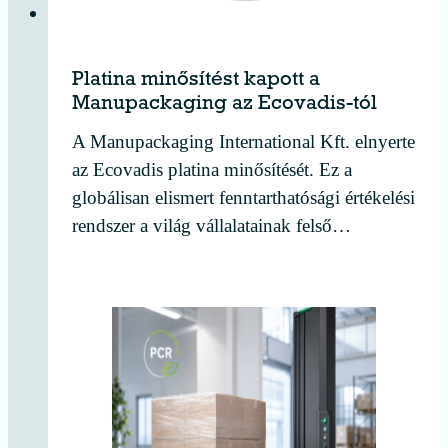
Platina minősítést kapott a
Manupackaging az Ecovadis-tól
A Manupackaging International Kft. elnyerte
az Ecovadis platina minősítését. Ez a
globálisan elismert fenntarthatósági értékelési
rendszer a világ vállalatainak felső…