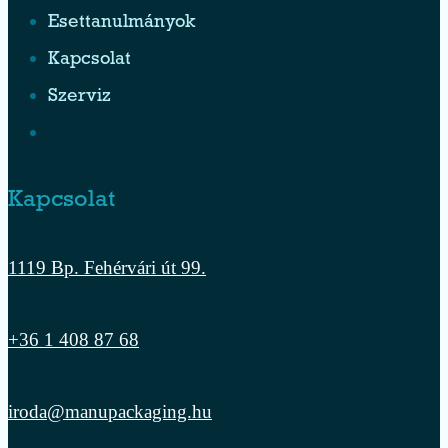
Esettanulmányok
Kapcsolat
Szerviz
Kapcsolat
1119 Bp. Fehérvári út 99.
+36 1 408 87 68
iroda@manupackaging.hu