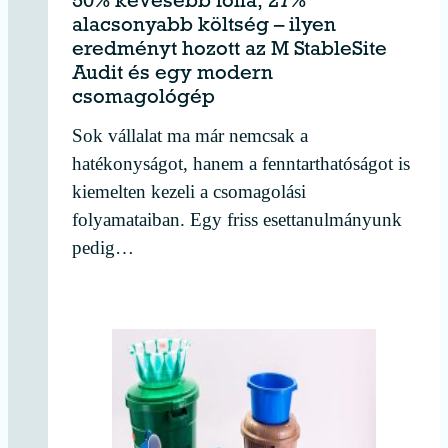
50% kevesebb fólia, 27%
alacsonyabb költség – ilyen
eredményt hozott az M StableSite
Audit és egy modern
csomagológép
Sok vállalat ma már nemcsak a
hatékonyságot, hanem a fenntarthatóságot is
kiemelten kezeli a csomagolási
folyamataiban. Egy friss esettanulmányunk
pedig…