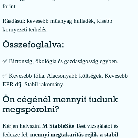
forint.
Ráadásul: kevesebb műanyag hulladék, kisebb
környezeti terhelés.
Összefoglalva:
✅ Biztonság, ökológia és gazdaságosság egyben.
✅ Kevesebb fólia. Alacsonyabb költségek. Kevesebb
EPR díj. Stabil rakomány.
Ön cégénél mennyit tudunk
megspórolni?
Kérjen helyszíni
M StableSite Test
vizsgálatot és
fedezze fel,
mennyi megtakarítás rejlik a stabil