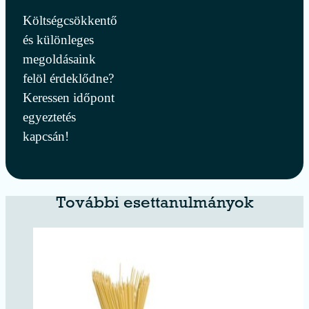
Költségcsökkentő
és különleges
megoldásaink
felöl érdeklődne?
Keressen időpont
egyeztetés
kapcsán!
További esettanulmányok