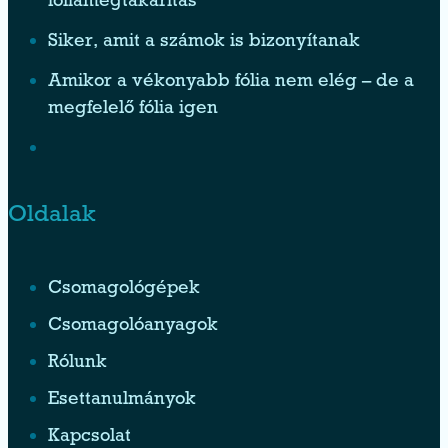
fóliamegtakarítás
Siker, amit a számok is bizonyítanak
Amikor a vékonyabb fólia nem elég – de a
megfelelő fólia igen
Oldalak
Csomagológépek
Csomagolóanyagok
Rólunk
Esettanulmányok
Kapcsolat