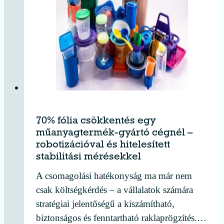
70% fólia csökkentés egy
műanyagtermék-gyártó cégnél –
robotizációval és hitelesített
stabilitási mérésekkel
A csomagolási hatékonyság ma már nem
csak költségkérdés – a vállalatok számára
stratégiai jelentőségű a kiszámítható,
biztonságos és fenntartható raklaprögzítés.…