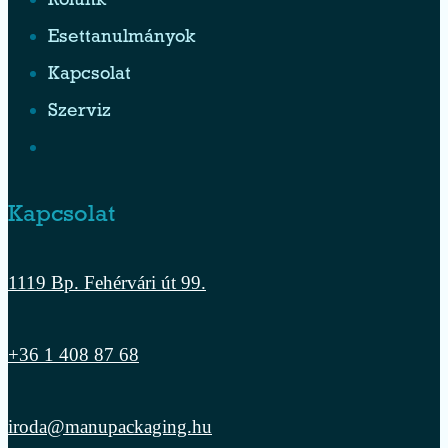
Rólunk
Esettanulmányok
Kapcsolat
Szerviz
Kapcsolat
1119 Bp. Fehérvári út 99.
+36 1 408 87 68
iroda@manupackaging.hu