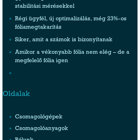
stabilitási mérésekkel
Régi ügyfél, új optimalizálás, még 23%-os
fóliamegtakarítás
Siker, amit a számok is bizonyítanak
Amikor a vékonyabb fólia nem elég – de a
megfelelő fólia igen
Oldalak
Csomagológépek
Csomagolóanyagok