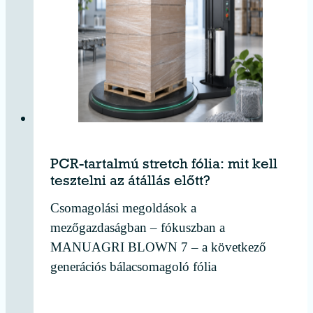
PCR-tartalmú stretch fólia: mit kell
tesztelni az átállás előtt?
Csomagolási megoldások a
mezőgazdaságban – fókuszban a
MANUAGRI BLOWN 7 – a következő
generációs bálacsomagoló fólia