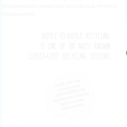
újrahasznosított csomagolást használhatnak termékeik
forgalmazására.