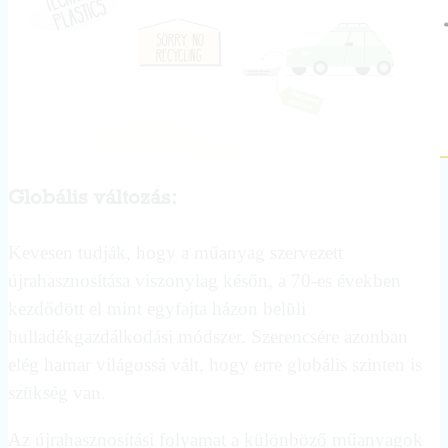
Globális változás:
Kevesen tudják, hogy a műanyag szervezett
újrahasznosítása viszonylag későn, a 70-es években
kezdődött el mint egyfajta házon belüli
hulladékgazdálkodási módszer. Szerencsére azonban
elég hamar világossá vált, hogy erre globális szinten is
szükség van.
Az újrahasznosítási folyamat a különböző műanyagok