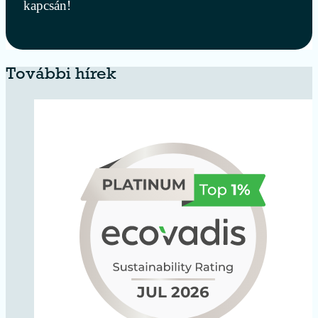
kapcsán!
További hírek