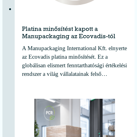
Platina minősítést kapott a
Manupackaging az Ecovadis-tól
A Manupackaging International Kft. elnyerte
az Ecovadis platina minősítését. Ez a
globálisan elismert fenntarthatósági értékelési
rendszer a világ vállalatainak felső…