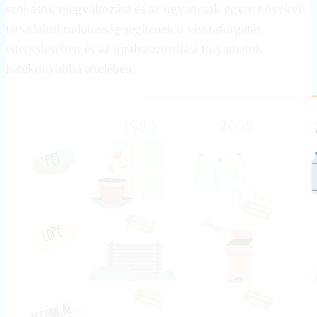
szokások megváltozása és az ugyancsak egyre növekvő
társadalmi tudatosság segítenek a visszaforgatás
elterjedésében és az újrahasznosítási folyamatok
hatékonyabbá tételében.