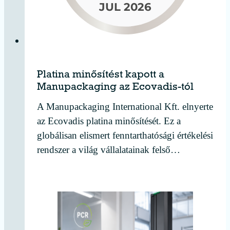
Platina minősítést kapott a
Manupackaging az Ecovadis-tól
A Manupackaging International Kft. elnyerte
az Ecovadis platina minősítését. Ez a
globálisan elismert fenntarthatósági értékelési
rendszer a világ vállalatainak felső…