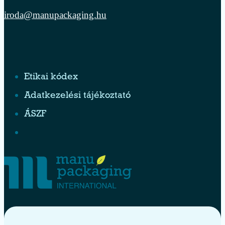
iroda@manupackaging.hu
Etikai kódex
Adatkezelési tájékoztató
ÁSZF