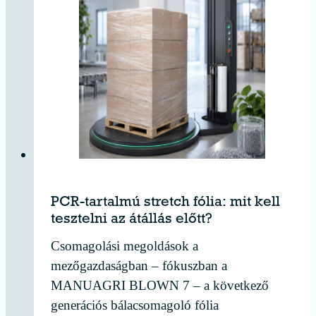
PCR-tartalmú stretch fólia: mit kell
tesztelni az átállás előtt?
Csomagolási megoldások a
mezőgazdaságban – fókuszban a
MANUAGRI BLOWN 7 – a következő
generációs bálacsomagoló fólia