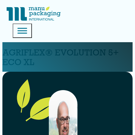
AGRIFLEX® EVOLUTION 5+
ECO XL