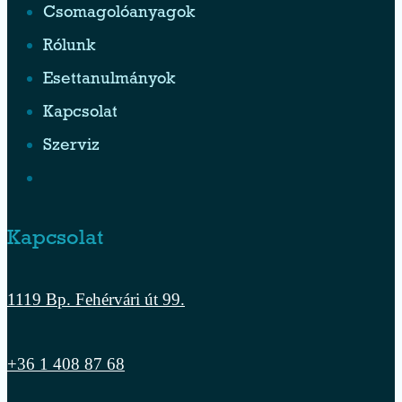
Csomagolóanyagok
Rólunk
Esettanulmányok
Kapcsolat
Szerviz
Kapcsolat
1119 Bp. Fehérvári út 99.
+36 1 408 87 68