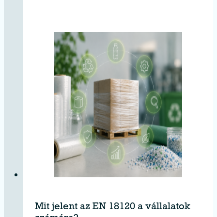
Mit jelent az EN 18120 a vállalatok