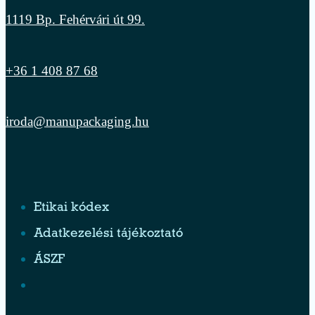
1119 Bp. Fehérvári út 99.
+36 1 408 87 68
iroda@manupackaging.hu
Etikai kódex
Adatkezelési tájékoztató
ÁSZF