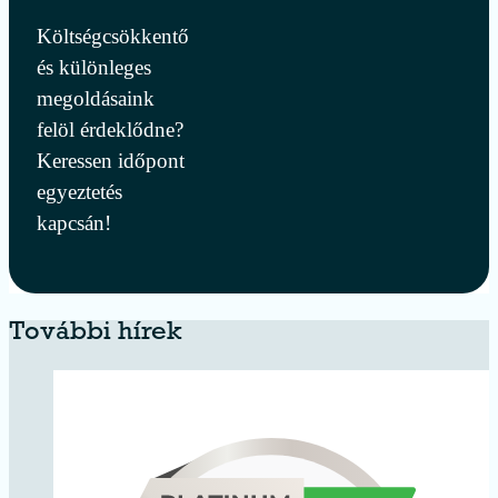
Költségcsökkentő
és különleges
megoldásaink
felöl érdeklődne?
Keressen időpont
egyeztetés
kapcsán!
További hírek