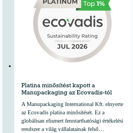
Platina minősítést kapott a
Manupackaging az Ecovadis-tól
A Manupackaging International Kft. elnyerte
az Ecovadis platina minősítését. Ez a
globálisan elismert fenntarthatósági értékelési
rendszer a világ vállalatainak felső…