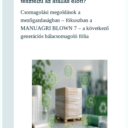
tesztelni az átállás előtt?
Csomagolási megoldások a
mezőgazdaságban – fókuszban a
MANUAGRI BLOWN 7 – a következő
generációs bálacsomagoló fólia