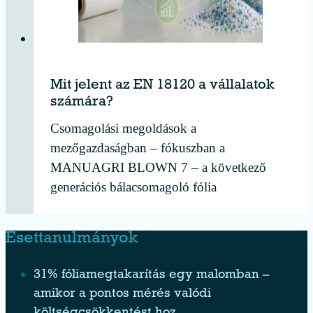
Mit jelent az EN 18120 a vállalatok
számára?
Csomagolási megoldások a
mezőgazdaságban – fókuszban a
MANUAGRI BLOWN 7 – a következő
generációs bálacsomagoló fólia
Esettanulmányok
31% fóliamegtakarítás egy malomban –
amikor a pontos mérés valódi