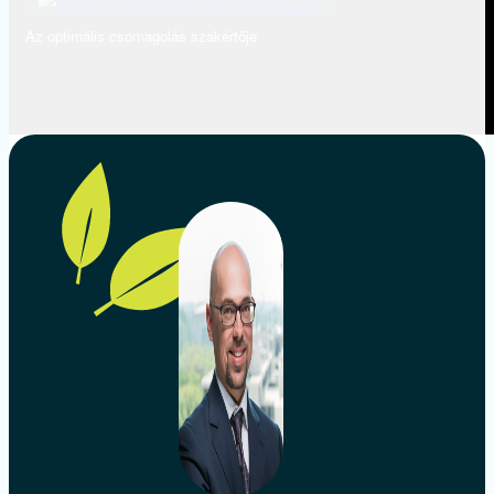
Az optimális csomagolás szakértője