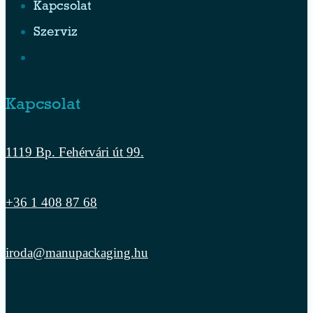
Kapcsolat
Szerviz
Kapcsolat
1119 Bp. Fehérvári út 99.
+36 1 408 87 68
iroda@manupackaging.hu