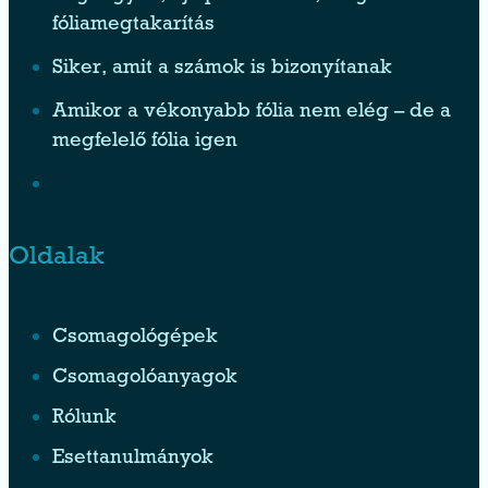
fóliamegtakarítás
Siker, amit a számok is bizonyítanak
Amikor a vékonyabb fólia nem elég – de a
megfelelő fólia igen
Oldalak
Csomagológépek
Csomagolóanyagok
Rólunk
Esettanulmányok