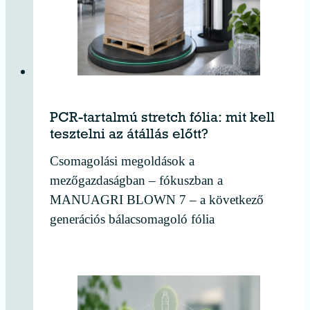
PCR-tartalmú stretch fólia: mit kell
tesztelni az átállás előtt?
Csomagolási megoldások a
mezőgazdaságban – fókuszban a
MANUAGRI BLOWN 7 – a következő
generációs bálacsomagoló fólia