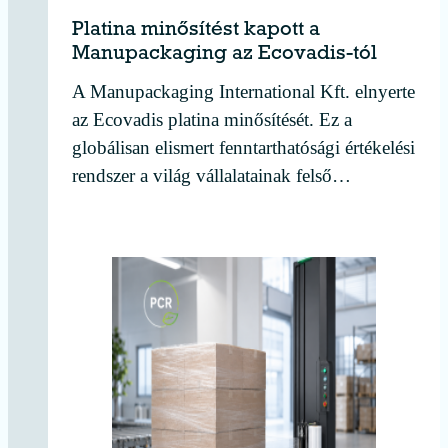
Platina minősítést kapott a
Manupackaging az Ecovadis-tól
A Manupackaging International Kft. elnyerte
az Ecovadis platina minősítését. Ez a
globálisan elismert fenntarthatósági értékelési
rendszer a világ vállalatainak felső…