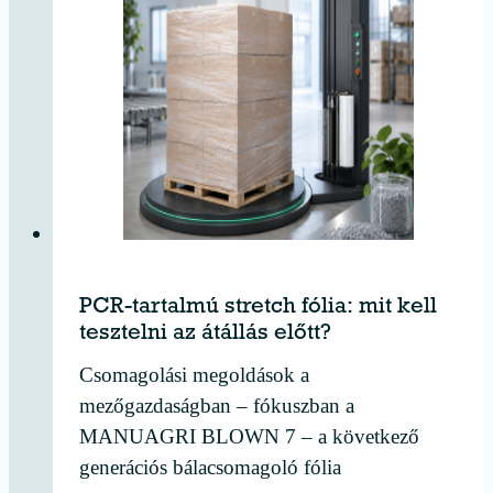
PCR-tartalmú stretch fólia: mit kell
tesztelni az átállás előtt?
Csomagolási megoldások a
mezőgazdaságban – fókuszban a
MANUAGRI BLOWN 7 – a következő
generációs bálacsomagoló fólia