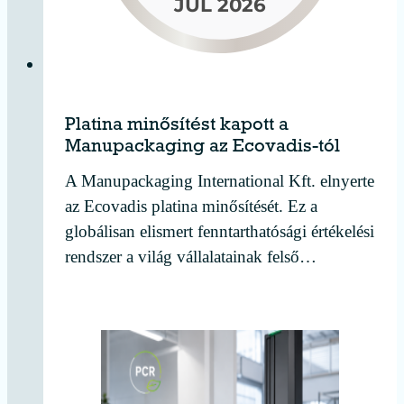
Platina minősítést kapott a
Manupackaging az Ecovadis-tól
A Manupackaging International Kft. elnyerte
az Ecovadis platina minősítését. Ez a
globálisan elismert fenntarthatósági értékelési
rendszer a világ vállalatainak felső…