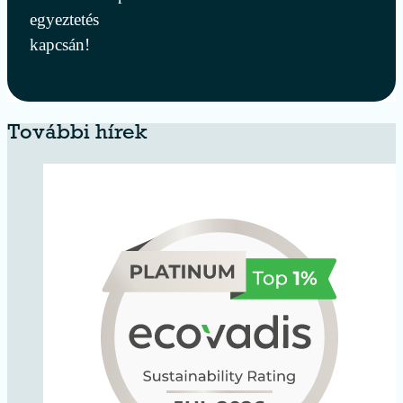
egyeztetés
kapcsán!
További hírek