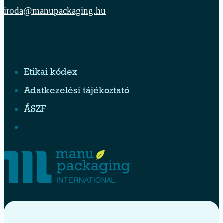
iroda@manupackaging.hu
Etikai kódex
Adatkezelési tájékoztató
ÁSZF