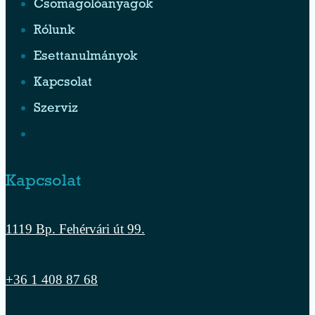
Csomagolóanyagok
Rólunk
Esettanulmányok
Kapcsolat
Szerviz
Kapcsolat
1119 Bp. Fehérvári út 99.
+36 1 408 87 68