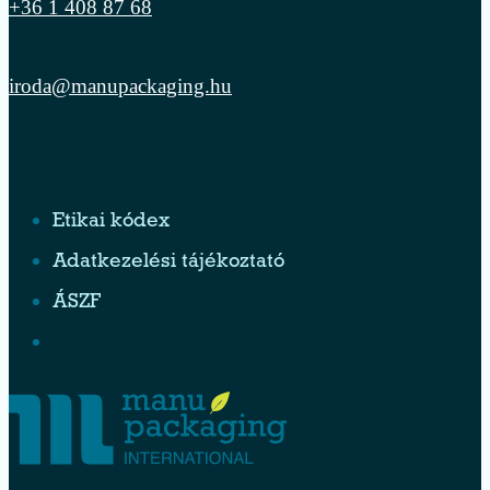
+36 1 408 87 68
iroda@manupackaging.hu
Etikai kódex
Adatkezelési tájékoztató
ÁSZF