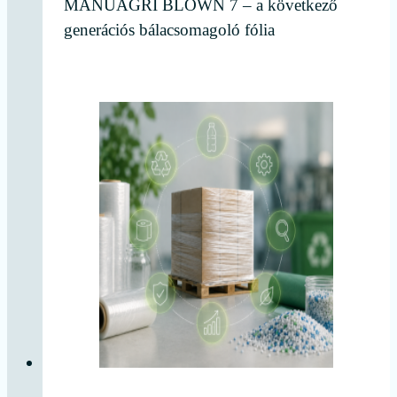
MANUAGRI BLOWN 7 – a következő
generációs bálacsomagoló fólia