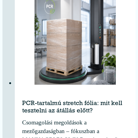
PCR-tartalmú stretch fólia: mit kell
tesztelni az átállás előtt?
Csomagolási megoldások a
mezőgazdaságban – fókuszban a