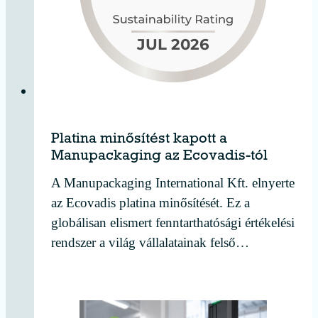
Platina minősítést kapott a
Manupackaging az Ecovadis-tól
A Manupackaging International Kft. elnyerte
az Ecovadis platina minősítését. Ez a
globálisan elismert fenntarthatósági értékelési
rendszer a világ vállalatainak felső…