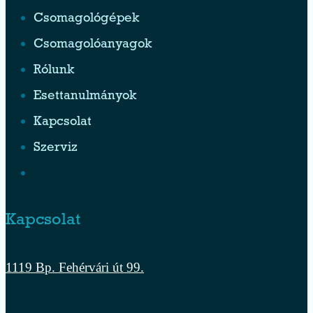
Csomagológépek
Csomagolóanyagok
Rólunk
Esettanulmányok
Kapcsolat
Szerviz
Kapcsolat
1119 Bp. Fehérvári út 99.