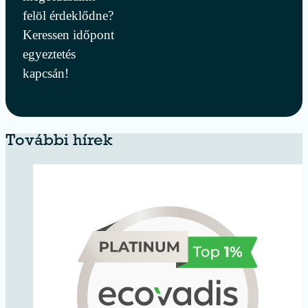
felöl érdeklődne?
Keressen időpont
egyeztetés
kapcsán!
További hírek