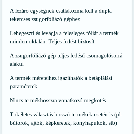
A lezáró egységnek csatlakoznia kell a dupla
tekercses zsugorfóliázó géphez
Lehegeszti és levágja a felesleges fóliát a termék
minden oldalán. Teljes fedést biztosít.
A zsugorfóliázó gép teljes fedésű csomagolósorrá
alakul
A termék méreteihez igazíthatók a betáplálási
paraméterek
Nincs termékhosszra vonatkozó megkötés
Tökéletes választás hosszú termékek esetén is (pl.
bútorok, ajtók, képkeretek, konyhapultok, stb)