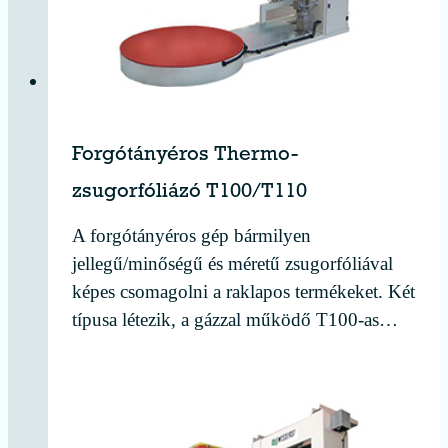
Forgótányéros Thermo-
zsugorfóliázó T100/T110
A forgótányéros gép bármilyen
jellegű/minőségű és méretű zsugorfóliával
képes csomagolni a raklapos termékeket. Két
típusa létezik, a gázzal működő T100-as…