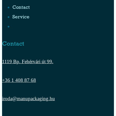
Contact
Service
Contact
1119 Bp. Fehérvári út 99.
+36 1 408 87 68
iroda@manupackaging.hu