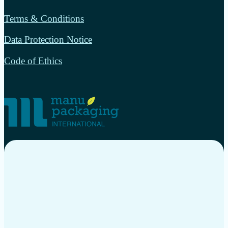
Terms & Conditions
Data Protection Notice
Code of Ethics