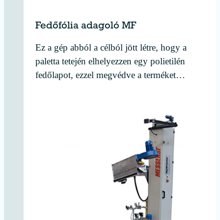
Fedőfólia adagoló MF
Ez a gép abból a célból jött létre, hogy a
paletta tetején elhelyezzen egy polietilén
fedőlapot, ezzel megvédve a terméket…