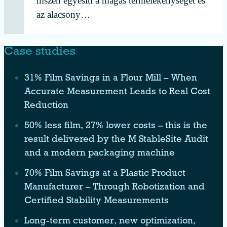
hiszen egyesíti a magas termelékenységet és
az alacsony…
Case studies
31% Film Savings in a Flour Mill – When
Accurate Measurement Leads to Real Cost
Reduction
50% less film, 27% lower costs – this is the
result delivered by the M StableSite Audit
and a modern packaging machine
70% Film Savings at a Plastic Product
Manufacturer – Through Robotization and
Certified Stability Measurements
Long-term customer, new optimization,