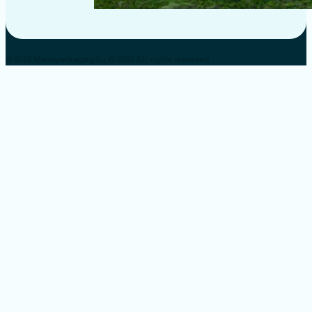
© 2018 Manupackaging.hu © 2023 All rights reserved