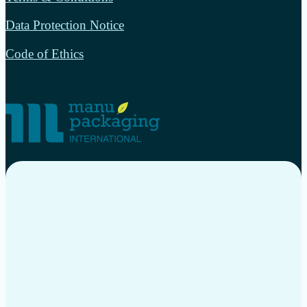
Data Protection Notice
Code of Ethics