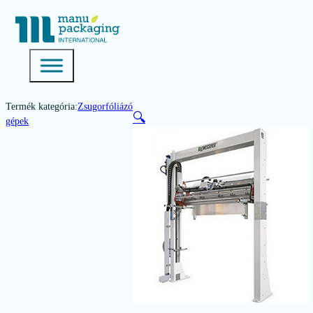
Termék kategória:
Zsugorfóliázó
🔍
gépek