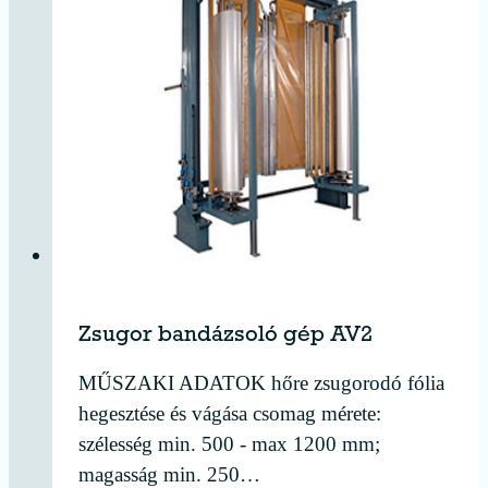
Zsugor bandázsoló gép AV2
MŰSZAKI ADATOK hőre zsugorodó fólia
hegesztése és vágása csomag mérete:
szélesség min. 500 - max 1200 mm;
magasság min. 250…