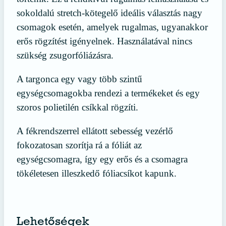
sokoldalú stretch-kötegelő ideális választás nagy
csomagok esetén, amelyek rugalmas, ugyanakkor
erős rögzítést igényelnek. Használatával nincs
szükség zsugorfóliázásra.
A targonca egy vagy több szintű
egységcsomagokba rendezi a termékeket és egy
szoros polietilén csíkkal rögzíti.
A fékrendszerrel ellátott sebesség vezérlő
fokozatosan szorítja rá a fóliát az
egységcsomagra, így egy erős és a csomagra
tökéletesen illeszkedő fóliacsíkot kapunk.
Lehetőségek