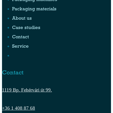
Packaging machines
Packaging materials
About us
Case studies
Contact
Service
Contact
1119 Bp. Fehérvári út 99.
+36 1 408 87 68