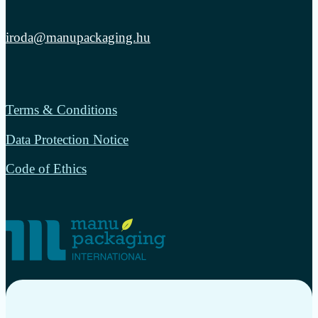
iroda@manupackaging.hu
Terms & Conditions
Data Protection Notice
Code of Ethics