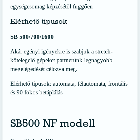
egységcsomag képzésétől függően
Elérhető típusok
SB 500/700/1600
Akár egényi igényekre is szabjuk a stretch-
kötelegelő gépeket partnerünk legnagyobb
megelégedését célozva meg.
Elérhető típusok: automata, félautomata, frontális
és 90 fokos betáplálás
SB500 NF modell