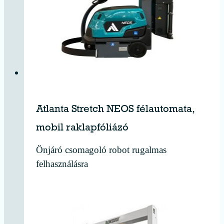
Atlanta Stretch NEOS félautomata,
mobil raklapfóliázó
Önjáró csomagoló robot rugalmas
felhasználásra