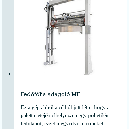
Fedőfólia adagoló MF
Ez a gép abból a célból jött létre, hogy a
paletta tetején elhelyezzen egy polietilén
fedőlapot, ezzel megvédve a terméket…