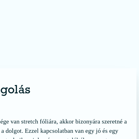
golás
ge van stretch fóliára, akkor bizonyára szeretné a
a dolgot. Ezzel kapcsolatban van egy jó és egy