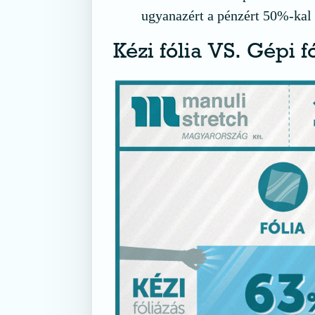
ugyanazért a pénzért 50%-kal 
Kézi fólia VS. Gépi f