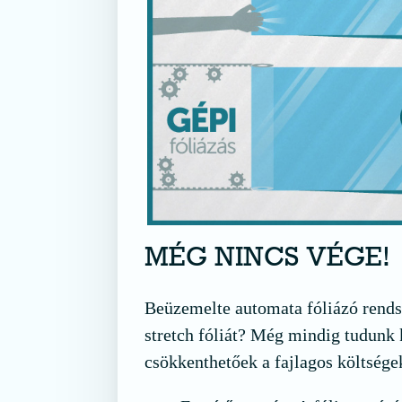
MÉG NINCS VÉGE!
Beüzemelte automata fóliázó rends
stretch fóliát? Még mindig tudunk 
csökkenthetőek a fajlagos költsége