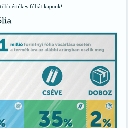
több értékes fóliát kapunk!
ólia