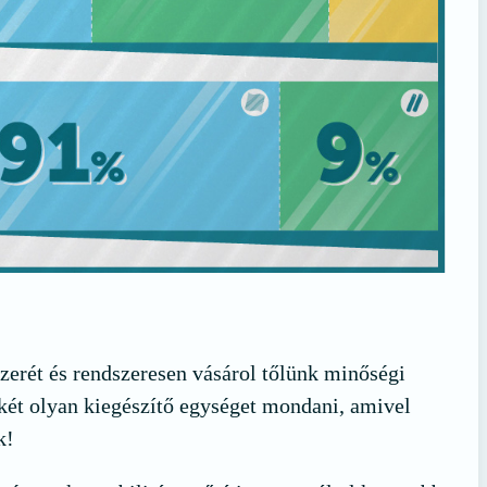
zerét és rendszeresen vásárol tőlünk minőségi
két olyan kiegészítő egységet mondani, amivel
k!