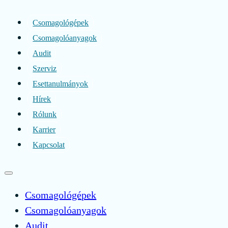
Csomagológépek
Csomagolóanyagok
Audit
Szerviz
Esettanulmányok
Hírek
Rólunk
Karrier
Kapcsolat
Csomagológépek
Csomagolóanyagok
Audit