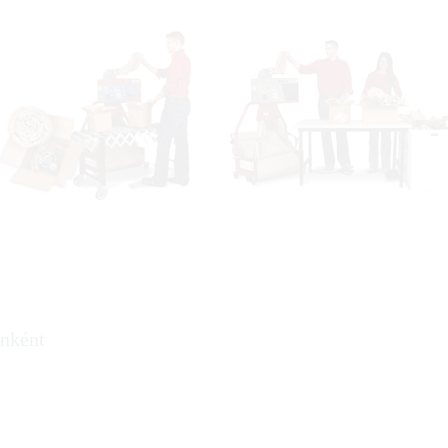
enként