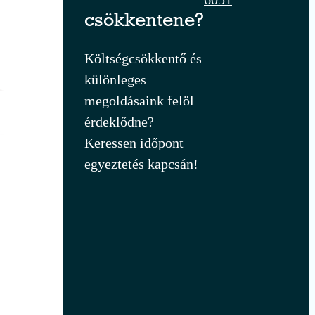
csökkentene?
Költségcsökkentő és
különleges
megoldásaink felöl
érdeklődne?
Keressen időpont
egyeztetés kapcsán!