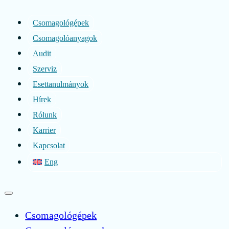
Csomagológépek
Csomagolóanyagok
Audit
Szerviz
Esettanulmányok
Hírek
Rólunk
Karrier
Kapcsolat
Eng
Csomagológépek