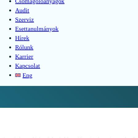
Csomagolóanyagok
Audit
Szerviz
Esettanulmányok
Hírek
Rólunk
Karrier
Kapcsolat
Eng