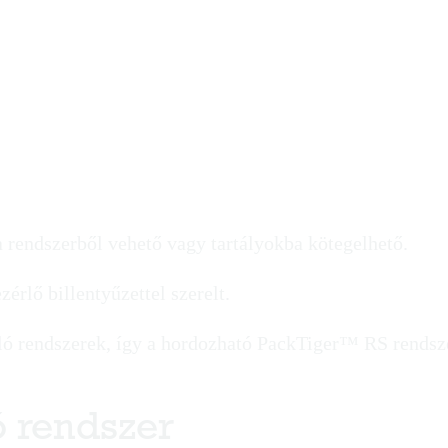
 rendszerből vehető vagy tartályokba kötegelhető.
érlő billentyűzettel szerelt.
ó rendszerek, így a hordozható PackTiger™ RS rendsz
ó rendszer