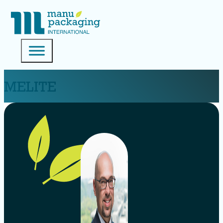
MELITE