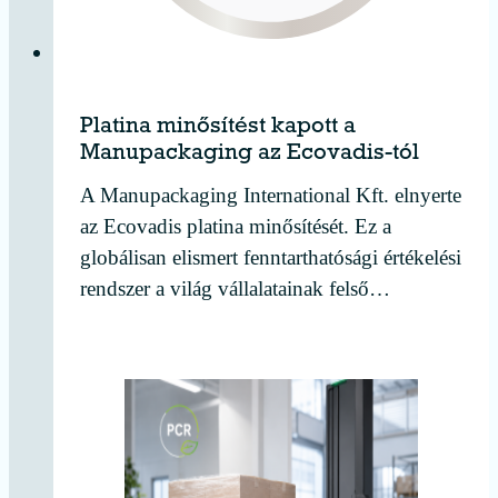
Platina minősítést kapott a
Manupackaging az Ecovadis-tól
A Manupackaging International Kft. elnyerte
az Ecovadis platina minősítését. Ez a
globálisan elismert fenntarthatósági értékelési
rendszer a világ vállalatainak felső…