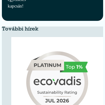
kapcsán!
További hírek