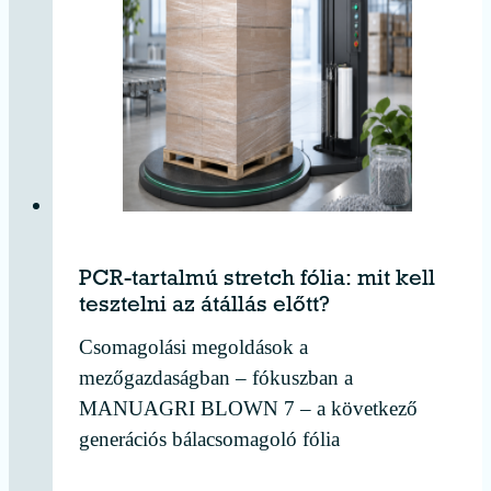
PCR-tartalmú stretch fólia: mit kell
tesztelni az átállás előtt?
Csomagolási megoldások a
mezőgazdaságban – fókuszban a
MANUAGRI BLOWN 7 – a következő
generációs bálacsomagoló fólia