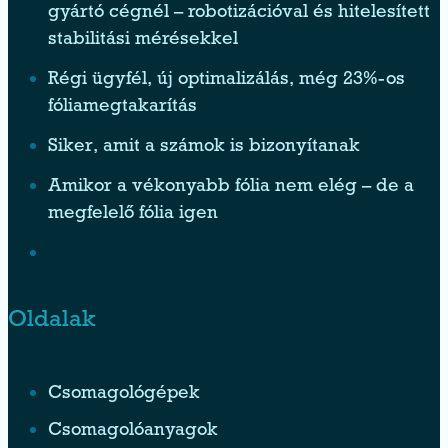
gyártó cégnél – robotizációval és hitelesített
stabilitási mérésekkel
Régi ügyfél, új optimalizálás, még 23%-os
fóliamegtakarítás
Siker, amit a számok is bizonyítanak
Amikor a vékonyabb fólia nem elég – de a
megfelelő fólia igen
Oldalak
Csomagológépek
Csomagolóanyagok