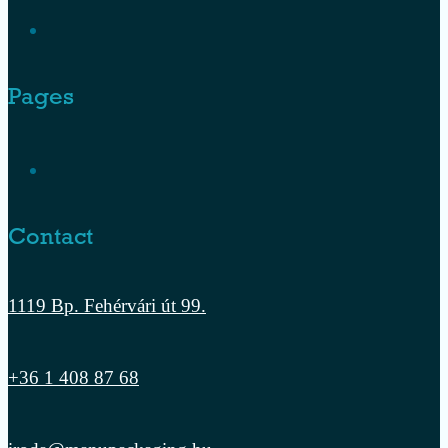
Pages
Contact
1119 Bp. Fehérvári út 99.
+36 1 408 87 68