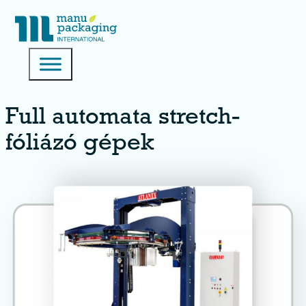
Full automata stretch-
fóliázó gépek