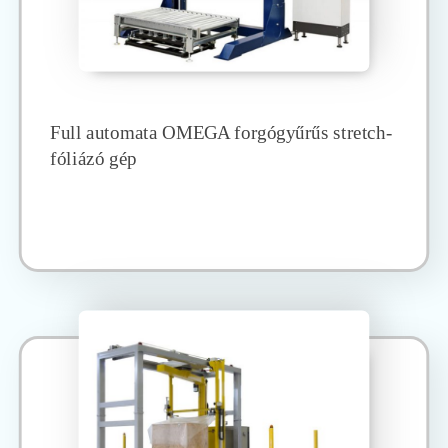
Full automata OMEGA forgógyűrűs stretch-
fóliázó gép