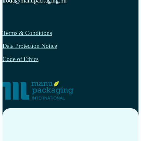
iroda@manupackaging.hu
Terms & Conditions
Data Protection Notice
Code of Ethics