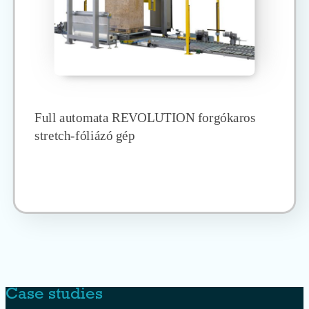
Full automata REVOLUTION forgókaros
stretch-fóliázó gép
Case studies